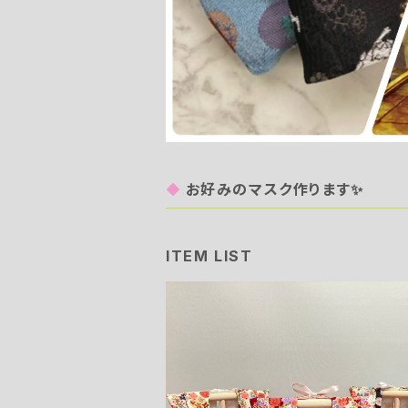
お好みのマスク作ります✨
ITEM LIST
ベビーお祝い着(被布)／桜・牡丹・紅葉